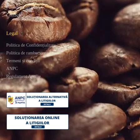
Povestea Cafizzio
Contactează-ne
Legal
Politica de Confidențialitate
Politica de rambursare
Termeni și condiții
ANPC
Regulament Aprilie