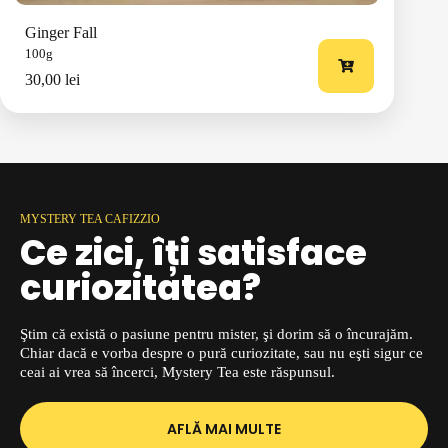
Ginger Fall
100g
30,00
lei
MYSTERY TEA CAFIZZIO
Ce zici, îți satisface
curiozitatea
?
Ştim că există o pasiune pentru mister, şi dorim să o încurajăm.
Chiar dacă e vorba despre o pură curiozitate, sau nu eşti sigur ce
ceai ai vrea să încerci, Mystery Tea este răspunsul.
AFLĂ MAI MULTE