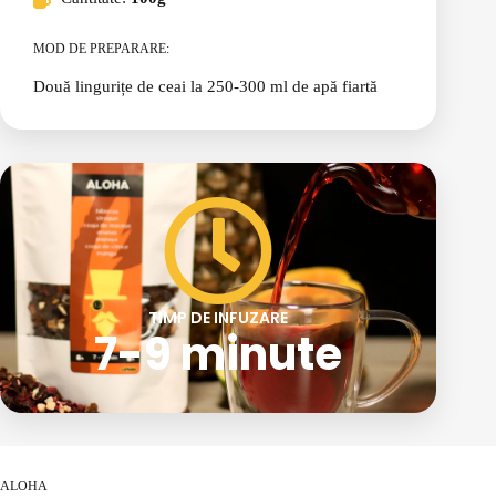
MOD DE PREPARARE:
Două lingurițe de ceai la 250-300 ml de apă fiartă
TIMP DE INFUZARE
7-9 minute
ALOHA