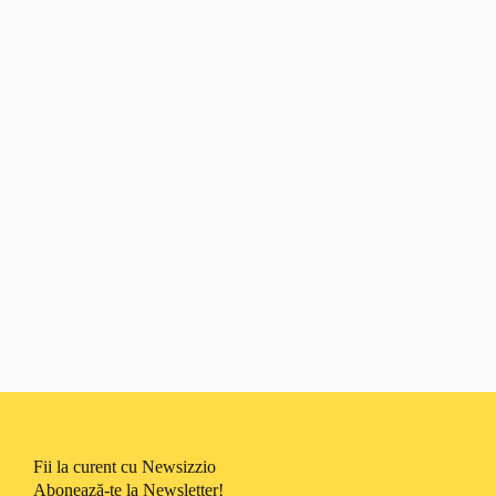
Fii la curent cu Newsizzio
Abonează-te la Newsletter!