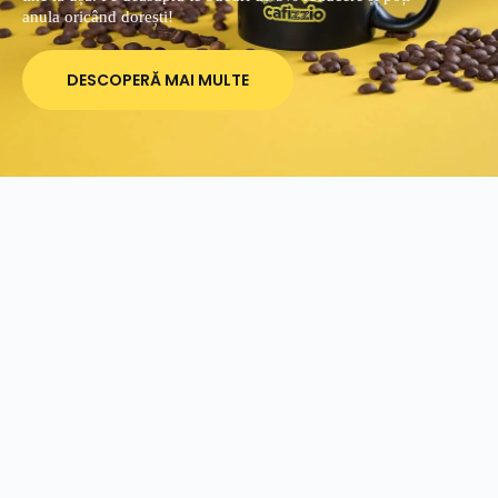
anula oricând dorești!
DESCOPERĂ MAI MULTE